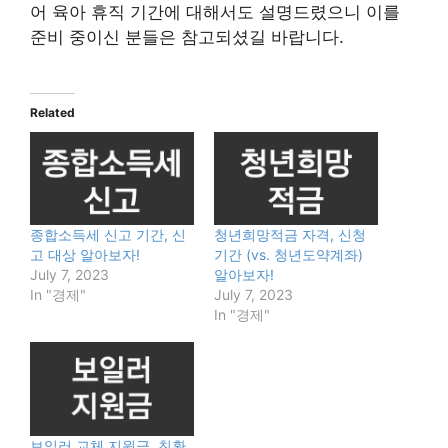
어 육아 휴직 기간에 대해서도 설명드렸으니 이를
준비 중이신 분들은 참고되셨길 바랍니다.
Related
종합소득세 신고 기간, 신
청년희망적금 자격, 신청
고 대상 알아보자!
기간 (vs. 청년도약계좌)
July 7, 2023
알아보자!
In "경제"
July 7, 2023
In "경제"
보일러 교체 지원금, 친환