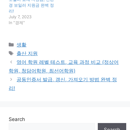
경 보일러 지원금 완벽 정
리!
July 7, 2023
In "경제"
Categories
생활
Tags
출산 지원
영어 학원 레벨 테스트, 교육 과정 비교 (정상어
학원, 청담어학원, 최선어학원)
공동인증서 발급, 갱신, 가져오기 방법 완벽 정
리!
Search
Search