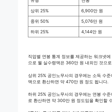
유형
연봉
상위 25%
6,900만 원
중위 50%
5,076만 원
하위 25%
4,144만 원
직업별 연봉 통계 정보를 제공하는 워크넷에 
으로 월 실수령액은 360만 원 내외인 것으
상위 25% 공인노무사의 경우에는 소득 수준이
액으로 환산하면 약 470만 원 정도 됩니다.
하위 25% 공인노무사의 경우에는 연봉 수준이
로 환산하면 약 300만 원 정도임을 확인할 