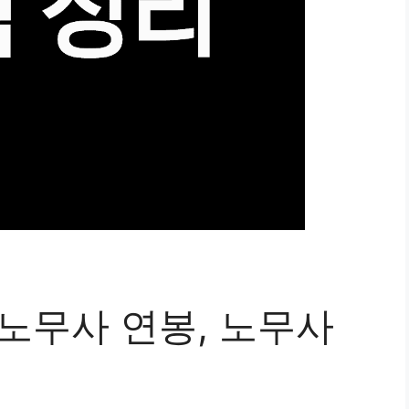
노무사 연봉, 노무사