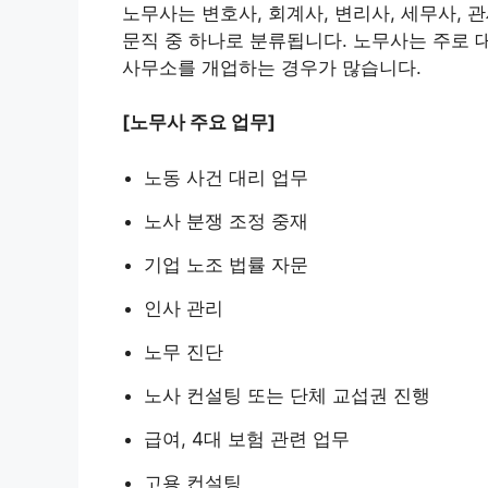
노무사는 변호사, 회계사, 변리사, 세무사, 
문직 중 하나로 분류됩니다. 노무사는 주로 
사무소를 개업하는 경우가 많습니다.
[노무사 주요 업무]
노동 사건 대리 업무
노사 분쟁 조정 중재
기업 노조 법률 자문
인사 관리
노무 진단
노사 컨설팅 또는 단체 교섭권 진행
급여, 4대 보험 관련 업무
고용 컨설팅