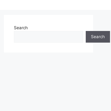
Search
Search