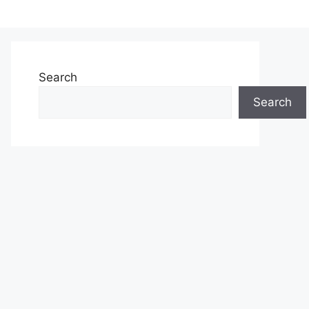
Search
Search