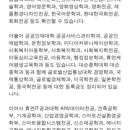
술학과, 영어영문학과, 영화영상학과, 영화전공, 제
품환경디자인전공, 한국어문학과, 현대한국화전공,
회화전공 등도 확인할 수 있습니다.
더불어 공공인재대학 공공서비스관리학과, 공공인
재법학과, 문헌정보학과, 미디어커뮤니케이션학과,
사회복지아동학부, 사회복지학과, 사회복지학전공,
아동심리교육전공, 아동학과, 행정정보학과, 휴먼케
어평생교육학과 등도 있습니다. 대순종학대학 대순
종학과 등과 함께 글로벌산업통상대학 경영학과, 국
제통상학과, 글로벌경제학과, 미국학전공, 일본학전
공, 중국학전공 등에 대한 등록금도 정리되어 있습
니다.
이어서 휴먼IT공과대학 AI빅데이터전공, 건축공학
부, 기계공학과, 산업경영공학과, 스마트건설환경공
학부, 스마트융합시스템전공, 신소재공학과, 에너지