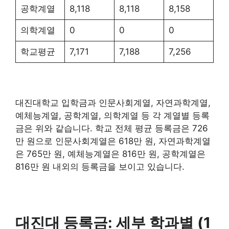
공학계열
8,118
8,118
8,158
의학계열
0
0
0
학교평균
7,171
7,188
7,256
대진대학교 입학금과 인문사회계열, 자연과학계열,
예체능계열, 공학계열, 의학계열 등 각 계열별 등록
금은 위와 같습니다. 학교 전체 평균 등록금은 726
만 원으로 인문사회계열은 618만 원, 자연과학계열
은 765만 원, 예체능계열은 816만 원, 공학계열은
816만 원 내외의 등록금을 보이고 있습니다.
대진대 등록금: 세부 학과별 (1