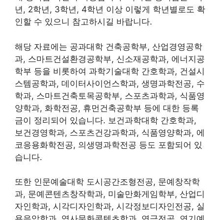
년, 2학년, 3학년, 4학년 이상 이렇게 학년별로도 확
인할 수 있으니 참고하시길 바랍니다.
해당 자료에는 공과대학 건축공학부, 산업경영공학
과, 스마트건설환경공학부, 신소재공학과, 에너지공
학부 등을 비롯하여 과학기술대학 간호학과, 건설시
스템공학과, 데이터사이언스학과, 생명과학전공, 수
학과, 스마트건축토목공학부, 스포츠과학과, 식품영
양학과, 화학전공, 휴먼건축공학부 등에 대한 등록
금이 정리되어 있습니다. 보건과학대학 간호학과,
보건경영학과, 스포츠건강과학과, 식품영양학과, 에
코응용화학전공, 의생명과학전공 등도 포함되어 있
습니다.
또한 인문예술대학 도시공간조형전공, 문예창작학
과, 문예콘텐츠창작학과, 미술만화게임학부, 산업디
자인학과, 시각디자인학과, 시각정보디자인전공, 실
용음악학과, 역사문화콘텐츠학과, 연극전공, 연기예