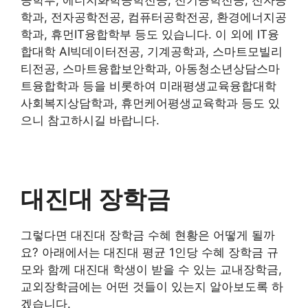
공학부, 에너지화학공학전공, 전기공학전공, 전자공
학과, 전자공학전공, 컴퓨터공학전공, 환경에너지공
학과, 휴먼IT융합학부 등도 있습니다. 이 외에 IT융
합대학 AI빅데이터전공, 기계공학과, 스마트모빌리
티전공, 스마트융합보안학과, 아동청소년상담스마
트융합학과 등을 비롯하여 미래평생교육융합대학
사회복지상담학과, 휴먼케어평생교육학과 등도 있
으니 참고하시길 바랍니다.
대진대 장학금
그렇다면 대진대 장학금 수혜 현황은 어떻게 될까
요? 아래에서는 대진대 평균 1인당 수혜 장학금 규
모와 함께 대진대 학생이 받을 수 있는 교내장학금,
교외장학금에는 어떤 것들이 있는지 알아보도록 하
겠습니다.