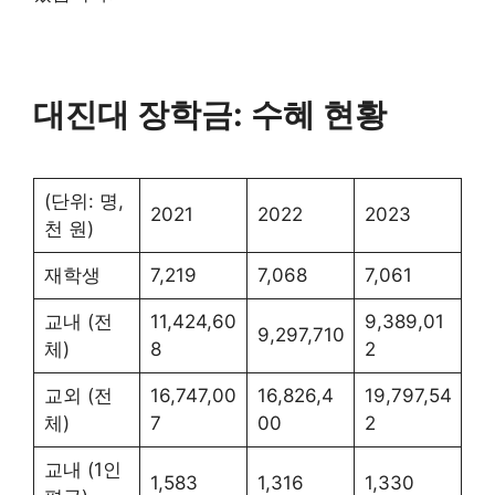
대진대 장학금: 수혜 현황
(단위: 명,
2021
2022
2023
천 원)
재학생
7,219
7,068
7,061
교내 (전
11,424,60
9,389,01
9,297,710
체)
8
2
교외 (전
16,747,00
16,826,4
19,797,54
체)
7
00
2
교내 (1인
1,583
1,316
1,330