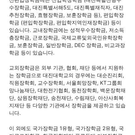
수장학금, 대진특별서해5도, 대진특별재직자, 대진
추천장학금, 효행장학금, 보훈장학금 등), 편입학장
학금 (편입학장학금, 편입학지역인재장학금) 등이
있습니다. 교내장학금에는 성적우수장학금, 저소득
층장학금, 근로장학금, 국제교류및외국인유학장학
금, 보훈장학금, 일반장학금, DEC 장학금, 비교과장
학금 등이 있습니다.
교외장학금은 외부 기관, 협회, 재단 등에서 지원하
는 장학금으로 대진대학교의 경우에는 대순진리회,
직원장학회, 교수장학회, 서울희망장학, KT그룹희
망나눔재단, 대한전기협회, 동천장학회, 백운장학재
단, 삼원장학재단, 송천재단, 수림재단, 아산사회복
지재단 등 다양한 기관에서 장학금을 제공하고 있습
니다.
이 외에도 국가장학금 1유형, 국가장학금 2유형, 국