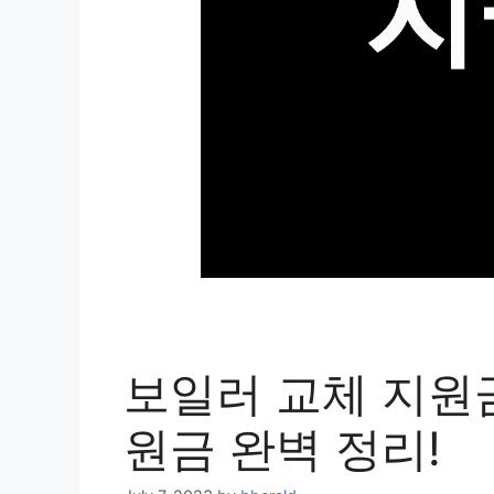
보일러 교체 지원금
원금 완벽 정리!