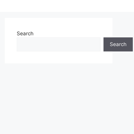
Search
Search