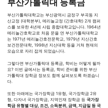
부산가톨릭대 등록금
부산가톨릭대학교는 부산광역시 금정구 부곡동 지
산교정 (대학본부), 메리놀교정 (간호대학) 2개 캠퍼
스를 보유한 4년제 사립 종합대학교입니다. 1964년
메리놀간호학교로 처음 문을 연 부산가톨릭대학교
는 1971년 메리놀간호전문학교, 1979년 지산간호
보건전문대학, 1998년 지산대학 등을 거쳐 현재의
모습으로 자리 잡게 되었습니다.
그렇다면 부산가톨릭대 등록금, 학비는 어떻게 될까
요? 이번 글에서는 등록금, 학비 준비를 위한 부산
가톨릭대 장학금 정보도 함께 살펴보도록 하겠습니
다.
또한 아래에는 국가장학금 1유형, 국가장학금 2유
형, 다자녀 국가장학금, 지역인재 장학금 등
국가장
학금 유형별 대상, 조건, 소득분위, 금액, 지급일 등 국