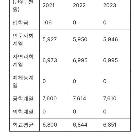
(단위: 천
2021
2022
2023
원)
입학금
106
0
0
인문사회
5,927
5,950
5,946
계열
자연과학
6,973
6,995
6,995
계열
예체능계
0
0
0
열
공학계열
7,600
7,614
7,610
의학계열
0
0
0
학교평균
6,800
6,844
6,851