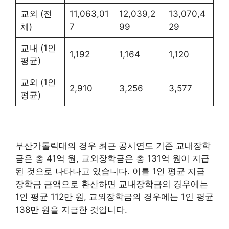
교외 (전
11,063,01
12,039,2
13,070,4
체)
7
99
29
교내 (1인
1,192
1,164
1,120
평균)
교외 (1인
2,910
3,256
3,577
평균)
부산가톨릭대의 경우 최근 공시연도 기준 교내장학
금은 총 41억 원, 교외장학금은 총 131억 원이 지급
된 것으로 나타나고 있습니다. 이를 1인 평균 지급
장학금 금액으로 환산하면 교내장학금의 경우에는
1인 평균 112만 원, 교외장학금의 경우에는 1인 평균
138만 원을 지급한 것입니다.