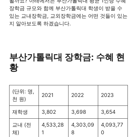
될까요? 아래에서는 부산가톨릭대 평균 1인당 수혜
장학금 규모와 함께 부산가톨릭대 학생이 받을 수
있는 교내장학금, 교외장학금에는 어떤 것들이 있는
지 알아보도록 하겠습니다.
부산가톨릭대 장학금: 수혜 현
황
(단위: 명,
2021
2022
2023
천 원)
재학생
3,802
3,698
3,654
교내 (전
4,533,28
4,303,09
4,093,77
체)
1
8
0