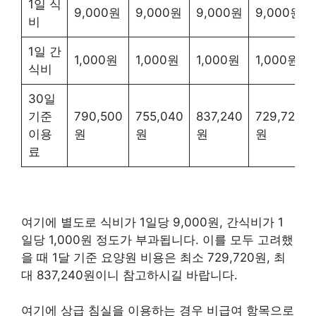
1일 식
9,000원
9,000원
9,000원
9,000원
비
1일 간
1,000원
1,000원
1,000원
1,000원
식비
30일
기준
790,500
755,040
837,240
729,720
이용
원
원
원
원
료
여기에 별도로 식비가 1일당 9,000원, 간식비가 1
일당 1,000원 정도가 부과됩니다. 이를 모두 고려했
을 때 1달 기준 요양원 비용은 최소 729,720원, 최
대 837,240원이니 참고하시길 바랍니다.
여기에 상급 침실을 이용하는 경우 비급여 항목으로