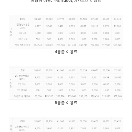
요양원 비용: 주&middot;야간보호 이용료
4등급 이용료
5등급 이용료