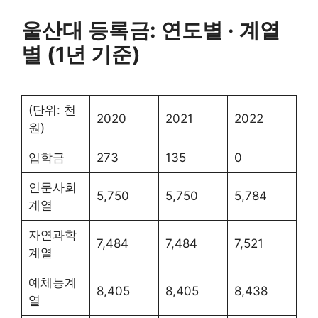
울산대 등록금: 연도별 · 계열
별 (1년 기준)
(단위: 천
2020
2021
2022
원)
입학금
273
135
0
인문사회
5,750
5,750
5,784
계열
자연과학
7,484
7,484
7,521
계열
예체능계
8,405
8,405
8,438
열