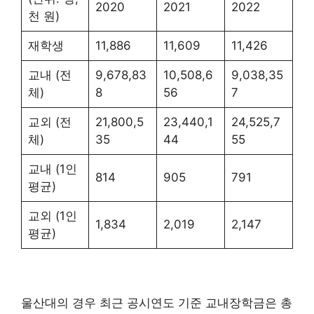
2020
2021
2022
천 원)
재학생
11,886
11,609
11,426
교내 (전
9,678,83
10,508,6
9,038,35
체)
8
56
7
교외 (전
21,800,5
23,440,1
24,525,7
체)
35
44
55
교내 (1인
814
905
791
평균)
교외 (1인
1,834
2,019
2,147
평균)
울산대의 경우 최근 공시연도 기준 교내장학금은 총