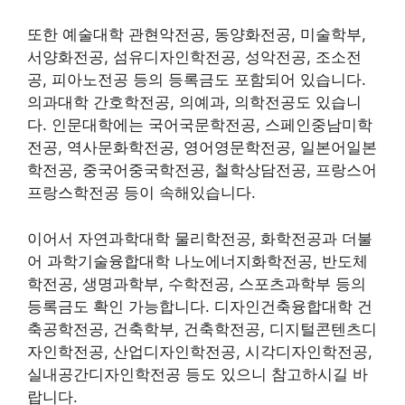
또한 예술대학 관현악전공, 동양화전공, 미술학부,
서양화전공, 섬유디자인학전공, 성악전공, 조소전
공, 피아노전공 등의 등록금도 포함되어 있습니다.
의과대학 간호학전공, 의예과, 의학전공도 있습니
다. 인문대학에는 국어국문학전공, 스페인중남미학
전공, 역사문화학전공, 영어영문학전공, 일본어일본
학전공, 중국어중국학전공, 철학상담전공, 프랑스어
프랑스학전공 등이 속해있습니다.
이어서 자연과학대학 물리학전공, 화학전공과 더불
어 과학기술융합대학 나노에너지화학전공, 반도체
학전공, 생명과학부, 수학전공, 스포츠과학부 등의
등록금도 확인 가능합니다. 디자인건축융합대학 건
축공학전공, 건축학부, 건축학전공, 디지털콘텐츠디
자인학전공, 산업디자인학전공, 시각디자인학전공,
실내공간디자인학전공 등도 있으니 참고하시길 바
랍니다.