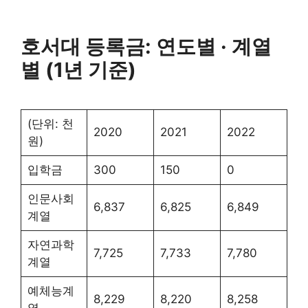
호서대 등록금: 연도별 · 계열
별 (1년 기준)
(단위: 천
2020
2021
2022
원)
입학금
300
150
0
인문사회
6,837
6,825
6,849
계열
자연과학
7,725
7,733
7,780
계열
예체능계
8,229
8,220
8,258