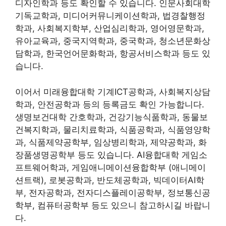
디자인학과 등도 확인할 수 있습니다. 인문사회대학
기독교학과, 미디어커뮤니케이션학과, 법경찰행정
학과, 사회복지학부, 산업심리학과, 영어영문학과,
유아교육과, 중국지역학과, 중국학과, 청소년문화상
담학과, 한국언어문화학과, 항공서비스학과 등도 있
습니다.
이어서 미래융합대학 기계ICT공학과, 사회복지상담
학과, 안전공학과 등의 등록금도 확인 가능합니다.
생명보건대학 간호학과, 건강기능식품학과, 동물보
건복지학과, 물리치료학과, 식품공학과, 식품영양학
과, 식품제약공학부, 임상병리학과, 제약공학과, 화
장품생명공학부 등도 있습니다. AI융합대학 게임소
프트웨어학과, 게임애니메이션융합학부 (애니메이
션트랙), 로봇공학과, 반도체공학과, 빅데이터AI학
부, 전자공학과, 전자디스플레이공학부, 정보통신공
학부, 컴퓨터공학부 등도 있으니 참고하시길 바랍니
다.