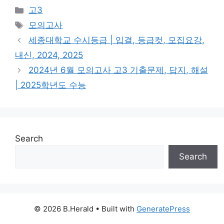
Categories
고3
Tags
모의고사
세종대학교 수시등급 | 입결, 등급컷, 모집요강,
내신, 2024, 2025
2024년 6월 모의고사 고3 기출문제, 답지, 해설
| 2025학년도 수능
Search
Search
© 2026 B.Herald
• Built with
GeneratePress